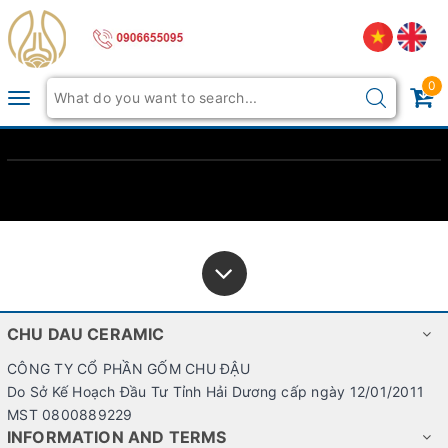
0
Toggle
navigation
CHU DAU CERAMIC
CÔNG TY CỔ PHẦN GỐM CHU ĐẬU
Do Sở Kế Hoạch Đầu Tư Tỉnh Hải Dương cấp ngày 12/01/2011
MST 0800889229
INFORMATION AND TERMS