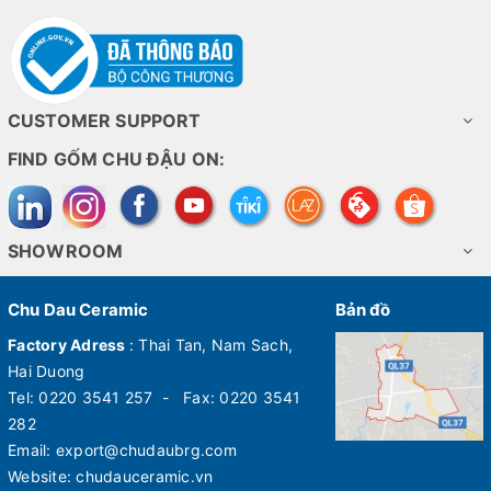
CUSTOMER SUPPORT
FIND GỐM CHU ĐẬU ON:
SHOWROOM
Chu Dau Ceramic
Bản đồ
Factory Adress
: Thai Tan, Nam Sach,
Hai Duong
Tel: 0220 3541 257 - Fax: 0220 3541
282
Email: export@chudaubrg.com
Website: chudauceramic.vn