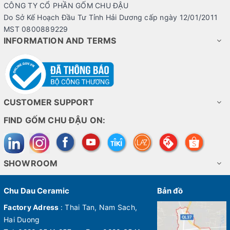
CÔNG TY CỔ PHẦN GỐM CHU ĐẬU
Do Sở Kế Hoạch Đầu Tư Tỉnh Hải Dương cấp ngày 12/01/2011
MST 0800889229
INFORMATION AND TERMS
CUSTOMER SUPPORT
FIND GỐM CHU ĐẬU ON:
SHOWROOM
Chu Dau Ceramic
Bản đồ
Factory Adress
: Thai Tan, Nam Sach,
Hai Duong