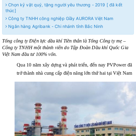
Chọn kỷ vật quý, tặng người yêu thương - 2019 [ đã kết
thúc]
Công ty TNHH công nghiệp Giầy AURORA Việt Nam
Ngân hàng Agribank - Chi nhánh tỉnh Bắc Ninh
Tổng công ty Điện lực dầu khí Tiền thân là Tổng Công ty mẹ –
Công ty TNHH một thành viên do Tập Đoàn Dầu khí Quốc Gia
Việt Nam đầu tư 100% vốn.
Qua 10 năm xây dựng và phát triển, đến nay PVPower đã
trở thành nhà cung cấp điện năng lớn thứ hai tại Việt Nam