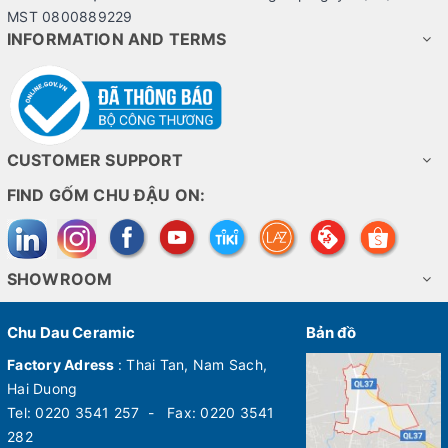
MST 0800889229
INFORMATION AND TERMS
CUSTOMER SUPPORT
FIND GỐM CHU ĐẬU ON:
SHOWROOM
Chu Dau Ceramic
Bản đồ
Factory Adress
: Thai Tan, Nam Sach,
Hai Duong
Tel: 0220 3541 257 - Fax: 0220 3541
282