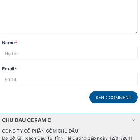
Name
*
Email
*
SEND COMMENT
CHU DAU CERAMIC
CÔNG TY CỔ PHẦN GỐM CHU ĐẬU
Do Sở Kế Hoạch Đầu Tư Tỉnh Hải Dương cấp ngày 12/01/2011