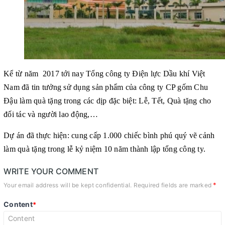
Kể từ năm 2017 tới nay Tổng công ty Điện lực Dầu khí Việt
Nam đã tin tưởng sử dụng sản phẩm của công ty CP gốm Chu
Đậu làm quà tặng trong các dịp đặc biệt: Lễ, Tết, Quà tặng cho
đối tác và người lao động,…
Dự án đã thực hiện: cung cấp 1.000 chiếc bình phú quý vẽ cảnh
làm quà tặng trong lễ kỷ niệm 10 năm thành lập tổng công ty.
WRITE YOUR COMMENT
*
Your email address will be kept confidential. Required fields are marked
Content
*